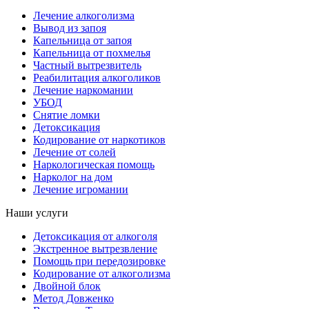
Лечение алкоголизма
Вывод из запоя
Капельница от запоя
Капельница от похмелья
Частный вытрезвитель
Реабилитация алкоголиков
Лечение наркомании
УБОД
Снятие ломки
Детоксикация
Кодирование от наркотиков
Лечение от солей
Наркологическая помощь
Нарколог на дом
Лечение игромании
Наши услуги
Детоксикация от алкоголя
Экстренное вытрезвление
Помощь при передозировке
Кодирование от алкоголизма
Двойной блок
Метод Довженко