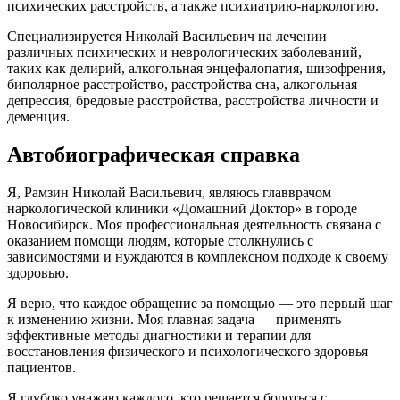
психических расстройств, а также психиатрию-наркологию.
Специализируется Николай Васильевич на лечении
различных психических и неврологических заболеваний,
таких как делирий, алкогольная энцефалопатия, шизофрения,
биполярное расстройство, расстройства сна, алкогольная
депрессия, бредовые расстройства, расстройства личности и
деменция.
Автобиографическая справка
Я, Рамзин Николай Васильевич, являюсь главврачом
наркологической клиники «Домашний Доктор» в городе
Новосибирск. Моя профессиональная деятельность связана с
оказанием помощи людям, которые столкнулись с
зависимостями и нуждаются в комплексном подходе к своему
здоровью.
Я верю, что каждое обращение за помощью — это первый шаг
к изменению жизни. Моя главная задача — применять
эффективные методы диагностики и терапии для
восстановления физического и психологического здоровья
пациентов.
Я глубоко уважаю каждого, кто решается бороться с