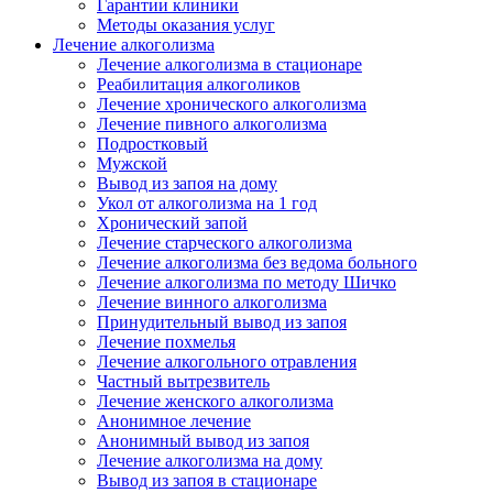
Гарантии клиники
Методы оказания услуг
Лечение алкоголизма
Лечение алкоголизма в стационаре
Реабилитация алкоголиков
Лечение хронического алкоголизма
Лечение пивного алкоголизма
Подростковый
Мужской
Вывод из запоя на дому
Укол от алкоголизма на 1 год
Хронический запой
Лечение старческого алкоголизма
Лечение алкоголизма без ведома больного
Лечение алкоголизма по методу Шичко
Лечение винного алкоголизма
Принудительный вывод из запоя
Лечение похмелья
Лечение алкогольного отравления
Частный вытрезвитель
Лечение женского алкоголизма
Анонимное лечение
Анонимный вывод из запоя
Лечение алкоголизма на дому
Вывод из запоя в стационаре