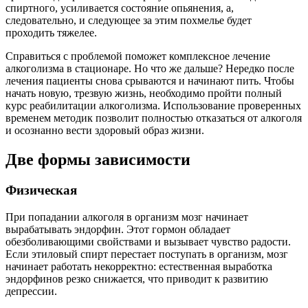
спиртного, усиливается состояние опьянения, а,
следовательно, и следующее за этим похмелье будет
проходить тяжелее.
Справиться с проблемой поможет комплексное лечение
алкоголизма в стационаре. Но что же дальше? Нередко после
лечения пациенты снова срываются и начинают пить. Чтобы
начать новую, трезвую жизнь, необходимо пройти полный
курс реабилитации алкоголизма. Использование проверенных
временем методик позволит полностью отказаться от алкоголя
и осознанно вести здоровый образ жизни.
Две формы зависимости
Физическая
При попадании алкоголя в организм мозг начинает
вырабатывать эндорфин. Этот гормон обладает
обезболивающими свойствами и вызывает чувство радости.
Если этиловый спирт перестает поступать в организм, мозг
начинает работать некорректно: естественная выработка
эндорфинов резко снижается, что приводит к развитию
депрессии.