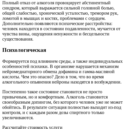
Полный отказ от алкоголя провоцирует абстинентный
синдром, который выражается сильной головной болью,
общей слабостью, хронической усталостью, тремором рук,
ломотой в мышцах и костях, проблемами с сердцем.
Дополнительно появляются психические расстройства:
человек находится в состоянии подавленности, мучается от
чувства вины, ощущения ненужности и бесцельности
существования.
Психологическая
Формируется под влиянием среды, а также индивидуальных
особенностей психики. В организме нарушается механизм
нейромедиаторного обмена дофамина и гамма-масляной
кислоты. Чем это опасно? Дело в том, что во время
алкогольного опьянения нейроны находятся в возбуждении.
Постепенно такое состояние становится не просто
привычным, но и комфортным. Алкоголь становится
своеобразным допингом, без которого человек уже не может
обойтись. В результате ситуация полностью выходит из-под
контроля, и с каждым разом дозы спиртного только
увеличиваются.
Рассчитайте стоимость услуги