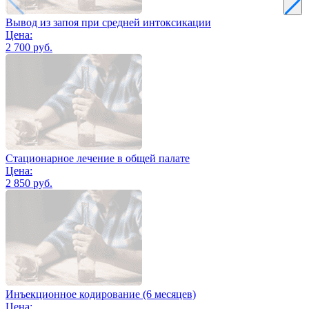
Вывод из запоя при средней интоксикации
Цена:
2 700 руб.
Стационарное лечение в общей палате
Цена:
2 850 руб.
Инъекционное кодирование (6 месяцев)
Цена: