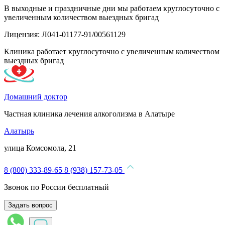
В выходные и праздничные дни мы работаем круглосуточно с
увеличенным количеством выездных бригад
Лицензия: Л041-01177-91/00561129
Клиника работает круглосуточно с увеличенным количеством
выездных бригад
Домашний доктор
Частная клиника лечения алкоголизма в Алатыре
Алатырь
улица Комсомола, 21
8 (800) 333-89-65
8 (938) 157-73-05
Звонок по России бесплатный
Задать вопрос