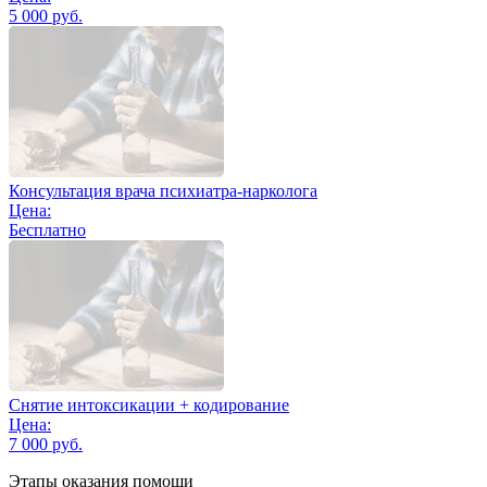
5 000 руб.
Консультация врача психиатра-нарколога
Цена:
Бесплатно
Снятие интоксикации + кодирование
Цена:
7 000 руб.
Этапы оказания помощи