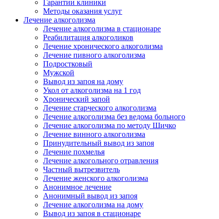
Гарантии клиники
Методы оказания услуг
Лечение алкоголизма
Лечение алкоголизма в стационаре
Реабилитация алкоголиков
Лечение хронического алкоголизма
Лечение пивного алкоголизма
Подростковый
Мужской
Вывод из запоя на дому
Укол от алкоголизма на 1 год
Хронический запой
Лечение старческого алкоголизма
Лечение алкоголизма без ведома больного
Лечение алкоголизма по методу Шичко
Лечение винного алкоголизма
Принудительный вывод из запоя
Лечение похмелья
Лечение алкогольного отравления
Частный вытрезвитель
Лечение женского алкоголизма
Анонимное лечение
Анонимный вывод из запоя
Лечение алкоголизма на дому
Вывод из запоя в стационаре