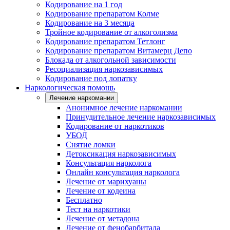
Кодирование на 1 год
Кодирование препаратом Колме
Кодирование на 3 месяца
Тройное кодирование от алкоголизма
Кодирование препаратом Тетлонг
Кодирование препаратом Витамерц Депо
Блокада от алкогольной зависимости
Ресоциализация наркозависимых
Кодирование под лопатку
Наркологическая помощь
Лечение наркомании
Анонимное лечение наркомании
Принудительное лечение наркозависимых
Кодирование от наркотиков
УБОД
Снятие ломки
Детоксикация наркозависимых
Консультация нарколога
Онлайн консультация нарколога
Лечение от марихуаны
Лечение от кодеина
Бесплатно
Тест на наркотики
Лечение от метадона
Лечение от фенобарбитала