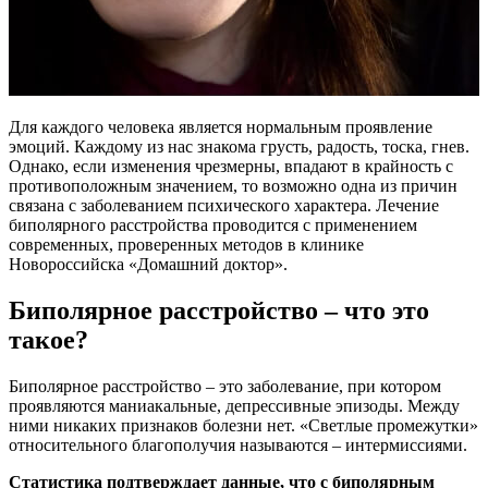
Для каждого человека является нормальным проявление
эмоций. Каждому из нас знакома грусть, радость, тоска, гнев.
Однако, если изменения чрезмерны, впадают в крайность с
противоположным значением, то возможно одна из причин
связана с заболеванием психического характера. Лечение
биполярного расстройства проводится с применением
современных, проверенных методов в клинике
Новороссийска «Домашний доктор».
Биполярное расстройство – что это
такое?
Биполярное расстройство – это заболевание, при котором
проявляются маниакальные, депрессивные эпизоды. Между
ними никаких признаков болезни нет. «Светлые промежутки»
относительного благополучия называются – интермиссиями.
Статистика подтверждает данные, что с биполярным