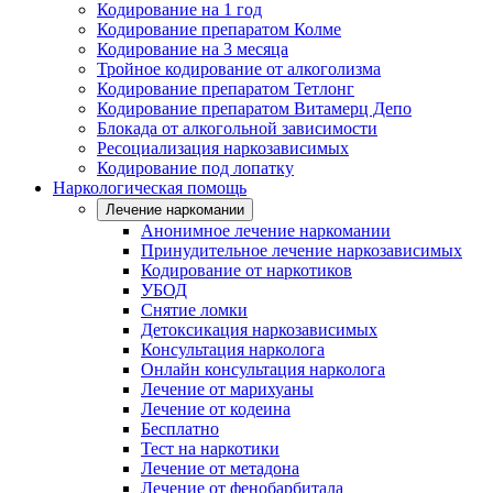
Кодирование на 1 год
Кодирование препаратом Колме
Кодирование на 3 месяца
Тройное кодирование от алкоголизма
Кодирование препаратом Тетлонг
Кодирование препаратом Витамерц Депо
Блокада от алкогольной зависимости
Ресоциализация наркозависимых
Кодирование под лопатку
Наркологическая помощь
Лечение наркомании
Анонимное лечение наркомании
Принудительное лечение наркозависимых
Кодирование от наркотиков
УБОД
Снятие ломки
Детоксикация наркозависимых
Консультация нарколога
Онлайн консультация нарколога
Лечение от марихуаны
Лечение от кодеина
Бесплатно
Тест на наркотики
Лечение от метадона
Лечение от фенобарбитала