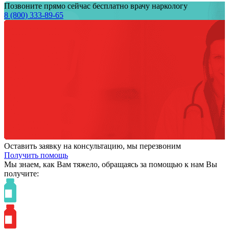
Позвоните прямо сейчас бесплатно врачу наркологу
8 (800) 333-89-65
Оставить заявку на консультацию, мы перезвоним
Получить помощь
Мы знаем,
как Вам тяжело,
обращаясь за помощью к нам
Вы
получите: