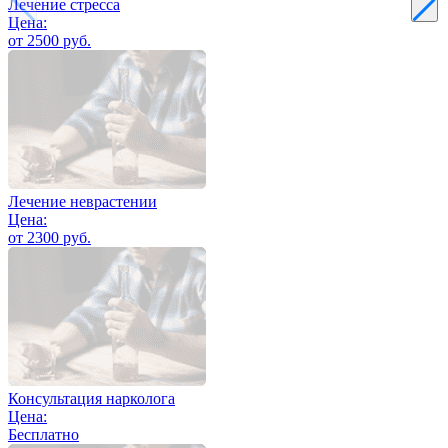
Лечение стресса
Цена:
от 2500 руб.
Лечение неврастении
Цена:
от 2300 руб.
Консультация нарколога
Цена:
Бесплатно