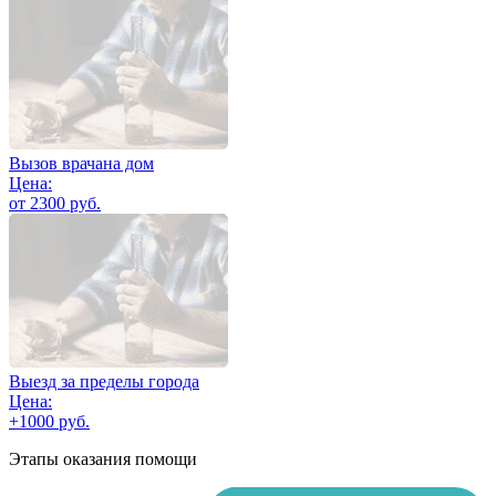
Вызов врачана дом
Цена:
от 2300 руб.
Выезд за пределы города
Цена:
+1000 руб.
Этапы оказания помощи