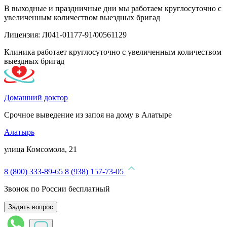
В выходные и праздничные дни мы работаем круглосуточно с
увеличенным количеством выездных бригад
Лицензия: Л041-01177-91/00561129
Клиника работает круглосуточно с увеличенным количеством
выездных бригад
Домашний доктор
Срочное выведение из запоя на дому в Алатыре
Алатырь
улица Комсомола, 21
8 (800) 333-89-65
8 (938) 157-73-05
Звонок по России бесплатный
Задать вопрос