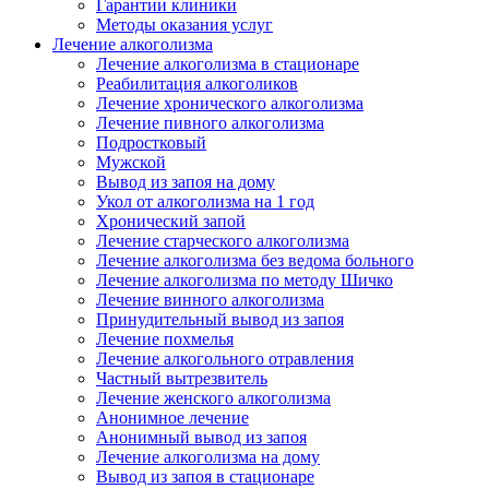
Гарантии клиники
Методы оказания услуг
Лечение алкоголизма
Лечение алкоголизма в стационаре
Реабилитация алкоголиков
Лечение хронического алкоголизма
Лечение пивного алкоголизма
Подростковый
Мужской
Вывод из запоя на дому
Укол от алкоголизма на 1 год
Хронический запой
Лечение старческого алкоголизма
Лечение алкоголизма без ведома больного
Лечение алкоголизма по методу Шичко
Лечение винного алкоголизма
Принудительный вывод из запоя
Лечение похмелья
Лечение алкогольного отравления
Частный вытрезвитель
Лечение женского алкоголизма
Анонимное лечение
Анонимный вывод из запоя
Лечение алкоголизма на дому
Вывод из запоя в стационаре