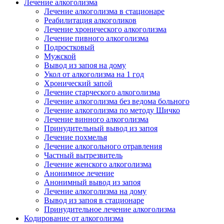
Лечение алкоголизма
Лечение алкоголизма в стационаре
Реабилитация алкоголиков
Лечение хронического алкоголизма
Лечение пивного алкоголизма
Подростковый
Мужской
Вывод из запоя на дому
Укол от алкоголизма на 1 год
Хронический запой
Лечение старческого алкоголизма
Лечение алкоголизма без ведома больного
Лечение алкоголизма по методу Шичко
Лечение винного алкоголизма
Принудительный вывод из запоя
Лечение похмелья
Лечение алкогольного отравления
Частный вытрезвитель
Лечение женского алкоголизма
Анонимное лечение
Анонимный вывод из запоя
Лечение алкоголизма на дому
Вывод из запоя в стационаре
Принудительное лечение алкоголизма
Кодирование от алкоголизма