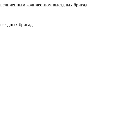
увеличенным количеством выездных бригад
выездных бригад