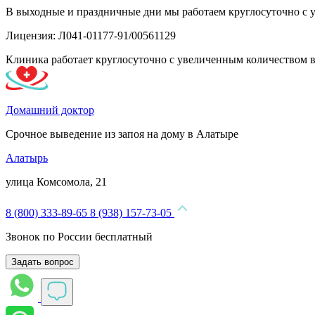
В выходные и праздничные дни мы работаем круглосуточно с 
Лицензия: Л041-01177-91/00561129
Клиника работает круглосуточно с увеличенным количеством 
Домашний доктор
Срочное выведение из запоя на дому в Алатыре
Алатырь
улица Комсомола, 21
8 (800) 333-89-65
8 (938) 157-73-05
Звонок по России бесплатный
Задать вопрос