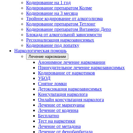
Кодирование на 1 год
Кодирование препаратом Колме
Кодирование на 3 месяца
Тройное кодирование от алкоголизма
Кодирование препаратом Тетлонг
Кодирование препаратом Витамерц Депо
Блокада от алкогольной зависимости
Ресоциализация наркозависимых
Кодирование под лопатку
Наркологическая помощь
Лечение наркомании
Анонимное лечение наркомании
Принудительное лечение наркозависимых
Кодирование от наркотиков
УБОД
Снятие ломки
Детоксикация наркозависимых
Консультация нарколога
Онлайн консультация нарколога
Лечение от марихуаны
Лечение от кодеина
Бесплатно
Тест на наркотики
Лечение от метадона
Лечение от фенобарбитала