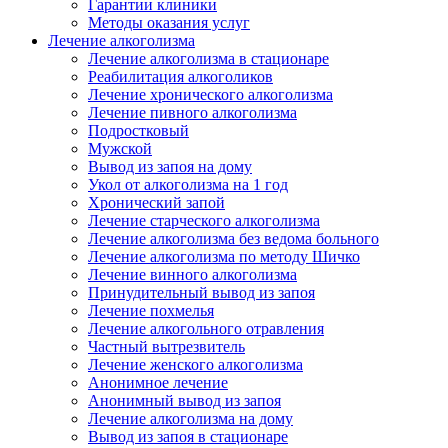
Гарантии клиники
Методы оказания услуг
Лечение алкоголизма
Лечение алкоголизма в стационаре
Реабилитация алкоголиков
Лечение хронического алкоголизма
Лечение пивного алкоголизма
Подростковый
Мужской
Вывод из запоя на дому
Укол от алкоголизма на 1 год
Хронический запой
Лечение старческого алкоголизма
Лечение алкоголизма без ведома больного
Лечение алкоголизма по методу Шичко
Лечение винного алкоголизма
Принудительный вывод из запоя
Лечение похмелья
Лечение алкогольного отравления
Частный вытрезвитель
Лечение женского алкоголизма
Анонимное лечение
Анонимный вывод из запоя
Лечение алкоголизма на дому
Вывод из запоя в стационаре