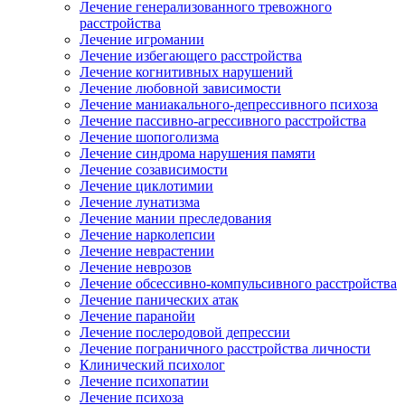
Лечение генерализованного тревожного
расстройства
Лечение игромании
Лечение избегающего расстройства
Лечение когнитивных нарушений
Лечение любовной зависимости
Лечение маниакального-депрессивного психоза
Лечение пассивно-агрессивного расстройства
Лечение шопоголизма
Лечение синдрома нарушения памяти
Лечение созависимости
Лечение циклотимии
Лечение лунатизма
Лечение мании преследования
Лечение нарколепсии
Лечение неврастении
Лечение неврозов
Лечение обсессивно-компульсивного расстройства
Лечение панических атак
Лечение паранойи
Лечение послеродовой депрессии
Лечение пограничного расстройства личности
Клинический психолог
Лечение психопатии
Лечение психоза