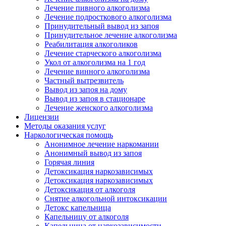
Лечение пивного алкоголизма
Лечение подросткового алкоголизма
Принудительный вывод из запоя
Принудительное лечение алкоголизма
Реабилитация алкоголиков
Лечение старческого алкоголизма
Укол от алкоголизма на 1 год
Лечение винного алкоголизма
Частный вытрезвитель
Вывод из запоя на дому
Вывод из запоя в стационаре
Лечение женского алкоголизма
Лицензии
Методы оказания услуг
Наркологическая помощь
Анонимное лечение наркомании
Анонимный вывод из запоя
Горячая линия
Детоксикация наркозависимых
Детоксикация наркозависимых
Детоксикация от алкоголя
Снятие алкогольной интоксикации
Детокс капельница
Капельницу от алкоголя
Капельница от наркозависимости