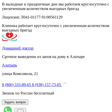
В выходные и праздничные дни мы работаем круглосуточно с
увеличенным количеством выездных бригад
Лицензия: Л041-01177-91/00561129
Клиника работает круглосуточно с увеличенным количеством
выездных бригад
Домашний доктор
Срочное выведение из запоя на дому в Алатыре
Алатырь
улица Комсомола, 21
8 (800) 333-89-65
8 (938) 157-73-05
Звонок по России бесплатный
Задать вопрос