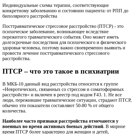
Индивидуальные схемы терапии, соответствующие
конкретному заболеванию и состоянию пациента: от РПП до
биполярного расстройства
Посттравматическое стрессовое расстройство (ПТСР) - это
психическое заболевание, возникающее вследствие
пережитого травматического события. Оно может иметь
долгосрочные последствия для психического и физического
здоровья человека, поэтому важно своевременно выявить и
провести лечение посттравматического стрессового
расстройства.
ПТСР – что это такое в психиатрии
В МКБ-10 данный вид расстройства относится к группе
«Невротических, связанных со стрессом и соматоформных
расстройств» и включен в реестр под кодом F43. 1. Не все
люди, пережившие травматические ситуации, страдают ПТСР,
обычно эти показатели составляют 50-80 % от общего
количества.
Наиболее часто признаки расстройства отмечаются у
военных во время активных боевых действий
. В мирное
время ПТСР более характерно для женщин и детей,