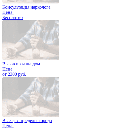
Консультация нарколога
Цена:
Бесплатно
Вызов врачана дом
Цена:
от 2300 руб.
Выезд за пределы города
Цена: