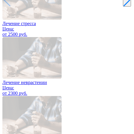
Лечение стресса
Цена:
от 2500 руб.
Лечение неврастении
Цена:
от 2300 руб.