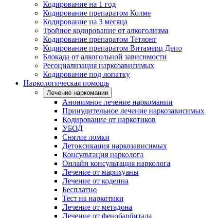
Кодирование на 1 год
Кодирование препаратом Колме
Кодирование на 3 месяца
Тройное кодирование от алкоголизма
Кодирование препаратом Тетлонг
Кодирование препаратом Витамерц Депо
Блокада от алкогольной зависимости
Ресоциализация наркозависимых
Кодирование под лопатку
Наркологическая помощь
Лечение наркомании
Анонимное лечение наркомании
Принудительное лечение наркозависимых
Кодирование от наркотиков
УБОД
Снятие ломки
Детоксикация наркозависимых
Консультация нарколога
Онлайн консультация нарколога
Лечение от марихуаны
Лечение от кодеина
Бесплатно
Тест на наркотики
Лечение от метадона
Лечение от фенобарбитала