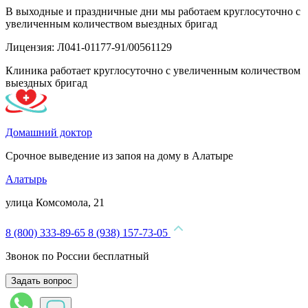
В выходные и праздничные дни мы работаем круглосуточно с
увеличенным количеством выездных бригад
Лицензия: Л041-01177-91/00561129
Клиника работает круглосуточно с увеличенным количеством
выездных бригад
Домашний доктор
Срочное выведение из запоя на дому в Алатыре
Алатырь
улица Комсомола, 21
8 (800) 333-89-65
8 (938) 157-73-05
Звонок по России бесплатный
Задать вопрос