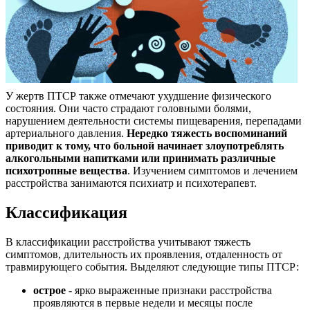
У жертв ПТСР также отмечают ухудшение физического
состояния. Они часто страдают головными болями,
нарушением деятельности системы пищеварения, перепадами
артериального давления.
Нередко тяжесть воспоминаний
приводит к тому, что больной начинает злоупотреблять
алкогольными напитками или принимать различные
психотропные вещества
. Изучением симптомов и лечением
расстройства занимаются психиатр и психотерапевт.
Классификация
В классификации расстройства учитывают тяжесть
симптомов, длительность их проявления, отдаленность от
травмирующего события. Выделяют следующие типы ПТСР:
острое
- ярко выраженные признаки расстройства
проявляются в первые недели и месяцы после