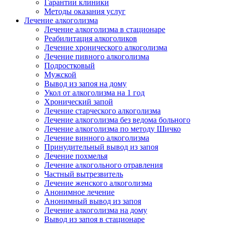
Гарантии клиники
Методы оказания услуг
Лечение алкоголизма
Лечение алкоголизма в стационаре
Реабилитация алкоголиков
Лечение хронического алкоголизма
Лечение пивного алкоголизма
Подростковый
Мужской
Вывод из запоя на дому
Укол от алкоголизма на 1 год
Хронический запой
Лечение старческого алкоголизма
Лечение алкоголизма без ведома больного
Лечение алкоголизма по методу Шичко
Лечение винного алкоголизма
Принудительный вывод из запоя
Лечение похмелья
Лечение алкогольного отравления
Частный вытрезвитель
Лечение женского алкоголизма
Анонимное лечение
Анонимный вывод из запоя
Лечение алкоголизма на дому
Вывод из запоя в стационаре