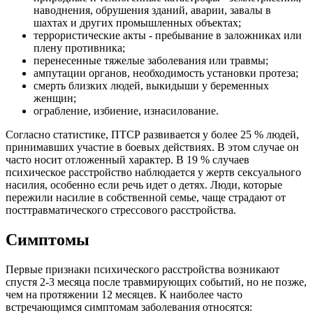
наводнения, обрушения зданий, аварии, завалы в
шахтах и других промышленных объектах;
террористические акты - пребывание в заложниках или
плену противника;
перенесенные тяжелые заболевания или травмы;
ампутации органов, необходимость установки протеза;
смерть близких людей, выкидыши у беременных
женщин;
ограбление, избиение, изнасилование.
Согласно статистике, ПТСР развивается у более 25 % людей,
принимавших участие в боевых действиях. В этом случае он
часто носит отложенный характер. В 19 % случаев
психическое расстройство наблюдается у жертв сексуального
насилия, особенно если речь идет о детях. Люди, которые
пережили насилие в собственной семье, чаще страдают от
посттравматического стрессового расстройства.
Симптомы
Первые признаки психического расстройства возникают
спустя 2-3 месяца после травмирующих событий, но не позже,
чем на протяжении 12 месяцев. К наиболее часто
встречающимся симптомам заболевания относятся: