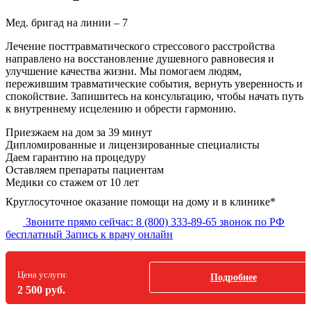
Мед. бригад на линии –
7
Лечение посттравматического стрессового расстройства
направлено на восстановление душевного равновесия и
улучшение качества жизни. Мы помогаем людям,
пережившим травматические события, вернуть уверенность и
спокойствие. Запишитесь на консультацию, чтобы начать путь
к внутреннему исцелению и обрести гармонию.
Приезжаем на дом
за 39 минут
Дипломированные и лицензированные специалисты
Даем гарантию на процедуру
Оставляем препараты пациентам
Медики со стажем от 10 лет
Круглосуточное оказание помощи на дому и в клинике*
Звоните прямо сейчас:
8 (800) 333-89-65
звонок по РФ
бесплатный
Запись к врачу онлайн
Цена услуги:
Подробнее
2 500 руб.