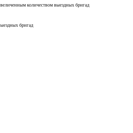
увеличенным количеством выездных бригад
выездных бригад