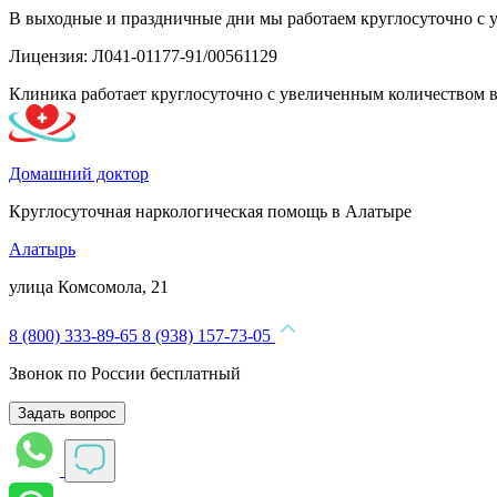
В выходные и праздничные дни мы работаем круглосуточно с 
Лицензия: Л041-01177-91/00561129
Клиника работает круглосуточно с увеличенным количеством 
Домашний доктор
Круглосуточная наркологическая помощь в Алатыре
Алатырь
улица Комсомола, 21
8 (800) 333-89-65
8 (938) 157-73-05
Звонок по России бесплатный
Задать вопрос