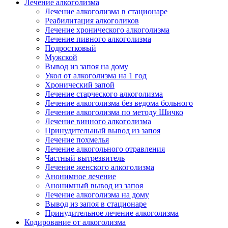
Лечение алкоголизма
Лечение алкоголизма в стационаре
Реабилитация алкоголиков
Лечение хронического алкоголизма
Лечение пивного алкоголизма
Подростковый
Мужской
Вывод из запоя на дому
Укол от алкоголизма на 1 год
Хронический запой
Лечение старческого алкоголизма
Лечение алкоголизма без ведома больного
Лечение алкоголизма по методу Шичко
Лечение винного алкоголизма
Принудительный вывод из запоя
Лечение похмелья
Лечение алкогольного отравления
Частный вытрезвитель
Лечение женского алкоголизма
Анонимное лечение
Анонимный вывод из запоя
Лечение алкоголизма на дому
Вывод из запоя в стационаре
Принудительное лечение алкоголизма
Кодирование от алкоголизма