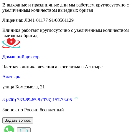
В выходные и праздничные дни мы работаем круглосуточно с
увеличенным количеством выездных бригад
Лицензия: Л041-01177-91/00561129
Клиника работает круглосуточно с увеличенным количеством
выездных бригад
Домашний доктор
Частная клиника лечения алкоголизма в Алатыре
Алатырь
улица Комсомола, 21
8 (800) 333-89-65
8 (938) 157-73-05
Звонок по России бесплатный
Задать вопрос