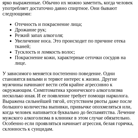
ярко выраженные. Обычно их можно заметить, когда человек
употребляет достаточно давно спиртное. Они бывают
следующими:
Отечность и покраснение лица;
Дрожание рук;
Резкий запах алкоголя;
Увеличение носа. Это происходит по причине отека
тканей;
Тусклость и ломкость волос;
Покраснение кожи, характерные сеточки сосудов на
лице.
У зависимого меняется постепенно поведение. Одни
становятся вялыми и теряют интерес к жизни. Другие
мужчины начинают вести себя крайне агрессивно к
окружающим. Симптоматика хронического алкоголизма
несколько иная. И ее появление требует помощи нарколога.
Выражена сильнейшей тягой, отсутствием рвоты даже после
большого количества выпивки, привычке опохмеляться или,
когда человек напивается буквально до беспамятства. Лечение
мужского алкоголизма в клинике в этом случае обязательно.
Особенно если проявляться начинает агрессия, белая горячка,
склонность к суицидам.