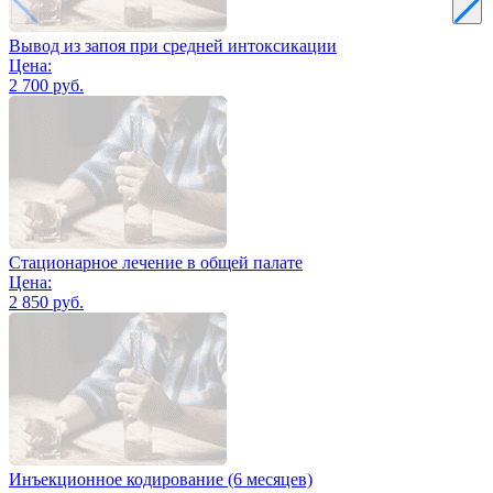
Вывод из запоя при средней интоксикации
Цена:
2 700 руб.
Стационарное лечение в общей палате
Цена:
2 850 руб.
Инъекционное кодирование (6 месяцев)