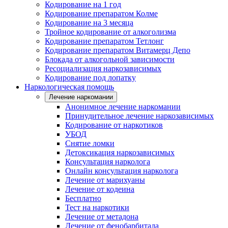
Кодирование на 1 год
Кодирование препаратом Колме
Кодирование на 3 месяца
Тройное кодирование от алкоголизма
Кодирование препаратом Тетлонг
Кодирование препаратом Витамерц Депо
Блокада от алкогольной зависимости
Ресоциализация наркозависимых
Кодирование под лопатку
Наркологическая помощь
Лечение наркомании
Анонимное лечение наркомании
Принудительное лечение наркозависимых
Кодирование от наркотиков
УБОД
Снятие ломки
Детоксикация наркозависимых
Консультация нарколога
Онлайн консультация нарколога
Лечение от марихуаны
Лечение от кодеина
Бесплатно
Тест на наркотики
Лечение от метадона
Лечение от фенобарбитала