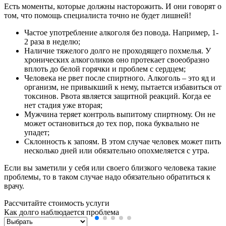
Есть моменты, которые должны насторожить. И они говорят о
том, что помощь специалиста точно не будет лишней!
Частое употребление алкоголя без повода. Например, 1-
2 раза в неделю;
Наличие тяжелого долго не проходящего похмелья. У
хронических алкоголиков оно протекает своеобразно
вплоть до белой горячки и проблем с сердцем;
Человека не рвет после спиртного. Алкоголь – это яд и
организм, не привыкший к нему, пытается избавиться от
токсинов. Рвота является защитной реакций. Когда ее
нет стадия уже вторая;
Мужчина теряет контроль выпитому спиртному. Он не
может остановиться до тех пор, пока буквально не
упадет;
Склонность к запоям. В этом случае человек может пить
несколько дней или обязательно опохмеляется с утра.
Если вы заметили у себя или своего близкого человека такие
проблемы, то в таком случае надо обязательно обратиться к
врачу.
Рассчитайте стоимость услуги
Как долго наблюдается проблема