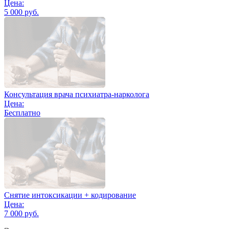
Цена:
5 000 руб.
Консультация врача психиатра-нарколога
Цена:
Бесплатно
Снятие интоксикации + кодирование
Цена:
7 000 руб.