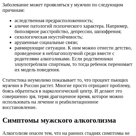
Заболевание может проявляться у мужчин по следующим
причинам:
аследственная предрасположенность;
аличие патологий психического характера. Например,
биполярное расстройство, депрессии, шизофрения;
сихологическая неустойчивость;
арушенные социальные связи;
равмирующие ситуации. К ним можно отнести детство,
проведенное в неблагополучной среди вместе с
родителями алкоголиками. Если родственники
злоупотребляли спиртным, то тогда ребенок перенимает
их модель поведения.
Статистика неумолимо показывает то, что процент пьющих
мужчин в России растет. Многие просто отрицают проблему,
боясь обратиться в наркологический центр. И делают это
совершенно зря, теряя драгоценное время, которое можно
использовать на лечение и реабилитационное
восстановление.
Симптомы мужского алкоголизма
Алкоголизм опасен тем, что на ранних стадиях симптомы не