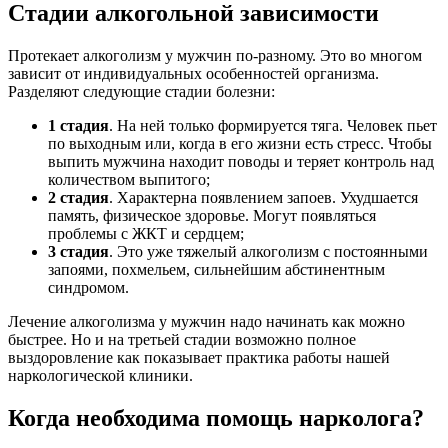
Стадии алкогольной зависимости
Протекает алкоголизм у мужчин по-разному. Это во многом
зависит от индивидуальных особенностей организма.
Разделяют следующие стадии болезни:
1 стадия
. На ней только формируется тяга. Человек пьет
по выходным или, когда в его жизни есть стресс. Чтобы
выпить мужчина находит поводы и теряет контроль над
количеством выпитого;
2 стадия
. Характерна появлением запоев. Ухудшается
память, физическое здоровье. Могут появляться
проблемы с ЖКТ и сердцем;
3 стадия
. Это уже тяжелый алкоголизм с постоянными
запоями, похмельем, сильнейшим абстинентным
синдромом.
Лечение алкоголизма у мужчин надо начинать как можно
быстрее. Но и на третьей стадии возможно полное
выздоровление как показывает практика работы нашей
наркологической клиники.
Когда необходима помощь нарколога?