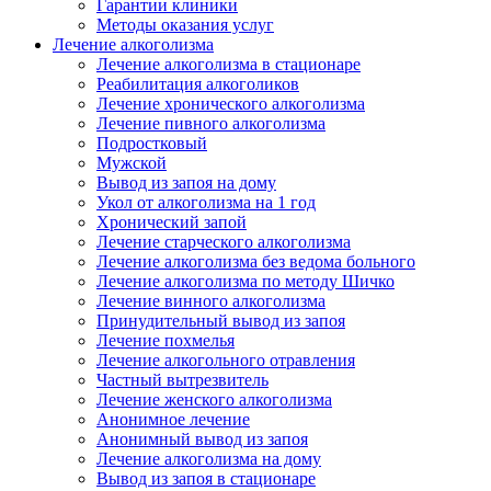
Гарантии клиники
Методы оказания услуг
Лечение алкоголизма
Лечение алкоголизма в стационаре
Реабилитация алкоголиков
Лечение хронического алкоголизма
Лечение пивного алкоголизма
Подростковый
Мужской
Вывод из запоя на дому
Укол от алкоголизма на 1 год
Хронический запой
Лечение старческого алкоголизма
Лечение алкоголизма без ведома больного
Лечение алкоголизма по методу Шичко
Лечение винного алкоголизма
Принудительный вывод из запоя
Лечение похмелья
Лечение алкогольного отравления
Частный вытрезвитель
Лечение женского алкоголизма
Анонимное лечение
Анонимный вывод из запоя
Лечение алкоголизма на дому
Вывод из запоя в стационаре