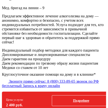
Мед. бригад на линии –
9
Предлагаем эффективное лечение алкоголизма на дому —
анонимно, комфортно и безопасно, с учетом всех
индивидуальных потребностей. Услуга подходит для тех, кто
стремится избавиться от зависимости в привычной
обстановке без необходимости госпитализации. Сделайте
первый шаг к здоровью и обратитесь за поддержкой прямо
сейчас!
Индивидуальный подбор методики
для каждого пациента
Дипломированные и лицензированные специалисты
Даем гарантию на процедуру
Даем рекомендации по трезвому образу жизни пациентам
Медики со стажем от 10 лет
Круглосуточное оказание помощи на дому и в клинике*
Звоните прямо сейчас:
8 (800) 333-89-65
звонок по РФ
бесплатный
Запись к врачу онлайн
Цена услуги:
Подробнее
2 400 руб.