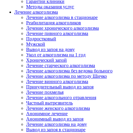
Гарантии клиники
Методы оказания услуг
Лечение алкоголизма
Лечение алкоголизма в стационаре
Реабилитация алкоголиков
Лечение хронического алкоголизма
Лечение пивного алкоголизма
Подростковый
Мужской
Вывод из запоя на дому
Укол от алкоголизма на 1 год
Хронический запой
Лечение старческого алкоголизма
Лечение алкоголизма без ведома больного
Лечение алкоголизма по методу Шичко
Лечение винного алкоголизма
Принудительный вывод из запоя
Лечение похмелья
Лечение алкогольного отравления
Частный вытрезвитель
Лечение женского алкоголизма
Анонимное лечение
Анонимный вывод из запоя
Лечение алкоголизма на дому
Вывод из запоя в стационаре