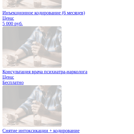
Инъекционное кодирование (6 месяцев)
Цена:
5 000 руб.
Консультация врача психиатра-нарколога
Цена:
Бесплатно
Снятие интоксикации + кодирование