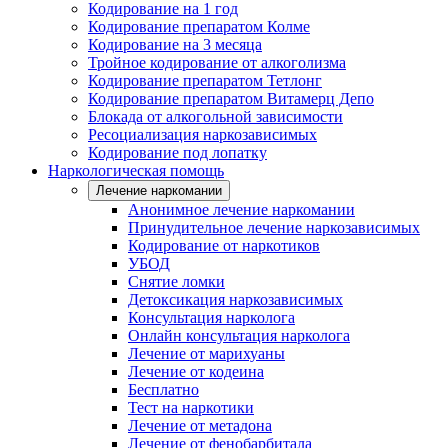
Кодирование на 1 год
Кодирование препаратом Колме
Кодирование на 3 месяца
Тройное кодирование от алкоголизма
Кодирование препаратом Тетлонг
Кодирование препаратом Витамерц Депо
Блокада от алкогольной зависимости
Ресоциализация наркозависимых
Кодирование под лопатку
Наркологическая помощь
Лечение наркомании
Анонимное лечение наркомании
Принудительное лечение наркозависимых
Кодирование от наркотиков
УБОД
Снятие ломки
Детоксикация наркозависимых
Консультация нарколога
Онлайн консультация нарколога
Лечение от марихуаны
Лечение от кодеина
Бесплатно
Тест на наркотики
Лечение от метадона
Лечение от фенобарбитала