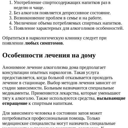
Употребление спиртосодержащих напитков раз в
неделю и чаще.
Без алкоголя появляется депрессивное состояние.
Возникновение проблем в семье и на работе.
Увеличение объема потребляемых спиртных напитков.
Появление характерных для алкоголиков особенностей.
Обратиться в наркологическую клинику следует при
появлении
любых симптомов
.
Особенности лечения на дому
Анонимное лечение алкоголизма дома предполагает
консультации опытных наркологов. Такая услуга
предоставляется, когда больной отказывается проходить
лечение в стационаре. Выбор методов лечения зависит от
стадии зависимости. Больным назначаются специальные
медикаменты. Применяются лекарства, которые уменьшают
тягу к алкоголю. Также используются средства,
вызывающие
отвращение
к спиртным напиткам.
Для зависимого человека в состоянии запоя может
потребоваться профессиональная помощь. Только
медицинские специалисты могут назначить специальные