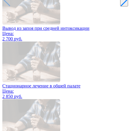
Вывод из запоя при средней интоксикации
Цена:
2 700 руб.
Стационарное лечение в общей палате
Цена:
2 850 руб.