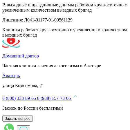
В выходные и праздничные дни мы работаем круглосуточно с
увеличенным количеством выездных бригад
Лицензия: Л041-01177-91/00561129
Клиника работает круглосуточно с увеличенным количеством
выездных бригад
Домашний доктор
Частная клиника лечения алкоголизма в Алатыре
Алатырь
улица Комсомола, 21
8 (800) 333-89-65
8 (938) 157-73-05
Звонок по России бесплатный
Задать вопрос