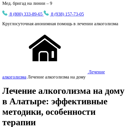
Мед. бригад на линии – 9
8 (800) 333-89-65
8 (938) 157-73-05
Круглосуточная
анонимная
помощь в лечении алкоголизма
Лечение
алкоголизма
Лечение алкоголизма на дому
Лечение алкоголизма на дому
в Алатыре: эффективные
методики, особенности
терапии