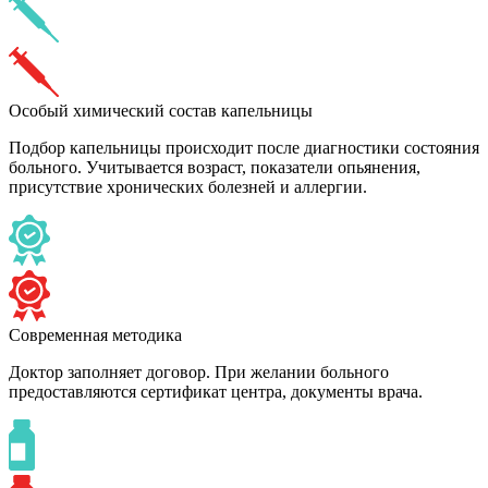
Особый химический состав капельницы
Подбор капельницы происходит после диагностики состояния
больного. Учитывается возраст, показатели опьянения,
присутствие хронических болезней и аллергии.
Современная методика
Доктор заполняет договор. При желании больного
предоставляются сертификат центра, документы врача.