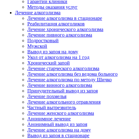
Гарантии клиники
Методы оказания услуг
Лечение алкоголизма
Лечение алкоголизма в стационаре
Реабилитация алкоголиков
Лечение хронического алкоголизма
Лечение пивного алкоголизма
Подростковый
Мужской
Вывод из запоя на дому
Укол от алкоголизма на 1 год
Хронический запой
Лечение старческого алкоголизма
Лечение алкоголизма без ведома больного
Лечение алкоголизма по методу Шичко
Лечение винного алкоголизма
Принудительный вывод из запоя
Лечение похмелья
Лечение алкогольного отравления
Частный вытрезвитель
Лечение женского алкоголизма
Анонимное лечение
Анонимный вывод из запоя
Лечение алкоголизма на дому
Вывод из запоя в стационаре