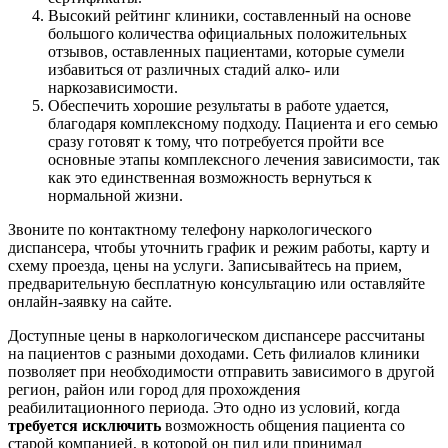
Высокий рейтинг клиники, составленный на основе
большого количества официальных положительных
отзывов, оставленных пациентами, которые сумели
избавиться от различных стадий алко- или
наркозависимости.
Обеспечить хорошие результаты в работе удается,
благодаря комплексному подходу. Пациента и его семью
сразу готовят к тому, что потребуется пройти все
основные этапы комплексного лечения зависимости, так
как это единственная возможность вернуться к
нормальной жизни.
Звоните по контактному телефону наркологического
диспансера, чтобы уточнить график и режим работы, карту и
схему проезда, цены на услуги. Записывайтесь на прием,
предварительную бесплатную консультацию или оставляйте
онлайн-заявку на сайте.
Доступные цены в наркологическом диспансере рассчитаны
на пациентов с разными доходами. Сеть филиалов клиники
позволяет при необходимости отправить зависимого в другой
регион, район или город для прохождения
реабилитационного периода. Это одно из условий, когда
требуется исключить
возможность общения пациента со
старой компанией, в которой он пил или принимал