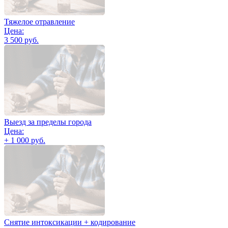
Тяжелое отравление
Цена:
3 500 руб.
Выезд за пределы города
Цена:
+ 1 000 руб.
Снятие интоксикации + кодирование