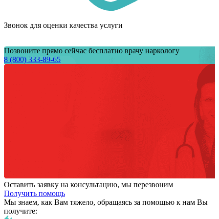
Звонок для оценки качества услуги
Позвоните прямо сейчас бесплатно врачу наркологу
8 (800) 333-89-65
Оставить заявку на консультацию, мы перезвоним
Получить помощь
Мы знаем,
как Вам тяжело,
обращаясь за помощью к нам
Вы
получите: