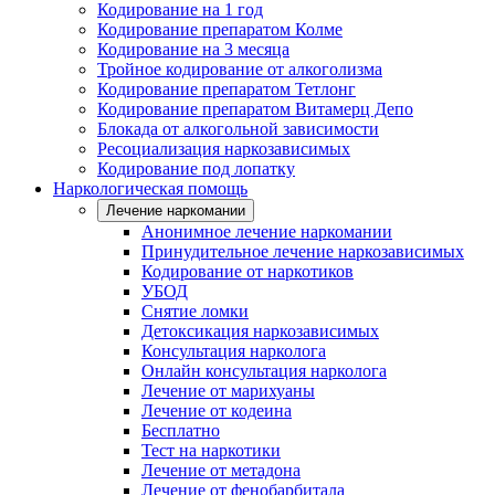
Кодирование на 1 год
Кодирование препаратом Колме
Кодирование на 3 месяца
Тройное кодирование от алкоголизма
Кодирование препаратом Тетлонг
Кодирование препаратом Витамерц Депо
Блокада от алкогольной зависимости
Ресоциализация наркозависимых
Кодирование под лопатку
Наркологическая помощь
Лечение наркомании
Анонимное лечение наркомании
Принудительное лечение наркозависимых
Кодирование от наркотиков
УБОД
Снятие ломки
Детоксикация наркозависимых
Консультация нарколога
Онлайн консультация нарколога
Лечение от марихуаны
Лечение от кодеина
Бесплатно
Тест на наркотики
Лечение от метадона
Лечение от фенобарбитала