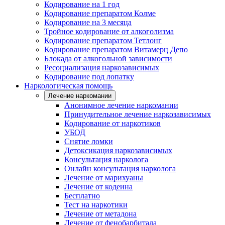
Кодирование на 1 год
Кодирование препаратом Колме
Кодирование на 3 месяца
Тройное кодирование от алкоголизма
Кодирование препаратом Тетлонг
Кодирование препаратом Витамерц Депо
Блокада от алкогольной зависимости
Ресоциализация наркозависимых
Кодирование под лопатку
Наркологическая помощь
Лечение наркомании
Анонимное лечение наркомании
Принудительное лечение наркозависимых
Кодирование от наркотиков
УБОД
Снятие ломки
Детоксикация наркозависимых
Консультация нарколога
Онлайн консультация нарколога
Лечение от марихуаны
Лечение от кодеина
Бесплатно
Тест на наркотики
Лечение от метадона
Лечение от фенобарбитала