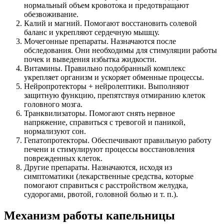
нормальный объем кровотока и предотвращают
обезвоживание.
Калий и магний. Помогают восстановить солевой
баланс и укрепляют сердечную мышцу.
Мочегонные препараты. Назначаются после
обследования. Они необходимы для стимуляции работы
почек и выведения избытка жидкости.
Витамины. Правильно подобранный комплекс
укрепляет организм и ускоряет обменные процессы.
Нейропротекторы + нейролептики. Выполняют
защитную функцию, препятствуя отмиранию клеток
головного мозга.
Транквилизаторы. Помогают снять нервное
напряжение, справиться с тревогой и паникой,
нормализуют сон.
Гепатопротекторы. Обеспечивают правильную работу
печени и стимулируют процессы восстановления
поврежденных клеток.
Другие препараты. Назначаются, исходя из
симптоматики (лекарственные средства, которые
помогают справиться с расстройством желудка,
судорогами, рвотой, головной болью и т. п.).
Механизм работы капельницы