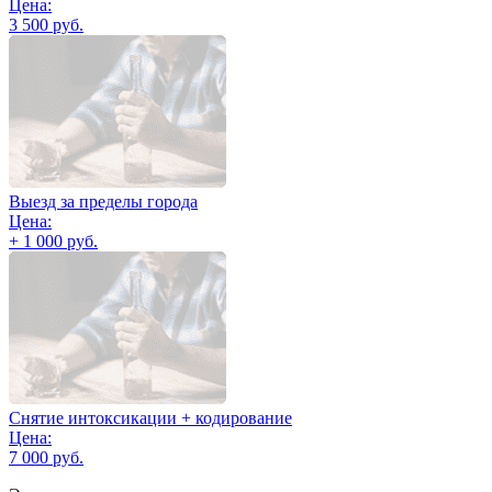
Цена:
3 500 руб.
Выезд за пределы города
Цена:
+ 1 000 руб.
Снятие интоксикации + кодирование
Цена:
7 000 руб.