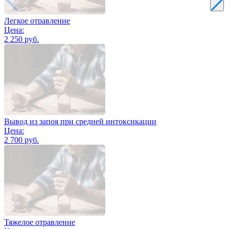
Легкое отравление
Цена:
2 250 руб.
Вывод из запоя при средней интоксикации
Цена:
2 700 руб.
Тяжелое отравление