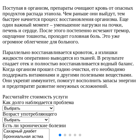
Поступая в организм, препараты очищают кровь от опасных
продуктов распада этанола. Чем раньше они выйдут, тем
быстрее начнется процесс восстановления организма. Еще
один важный момент – уменьшение нагрузки на почки,
печень и сердце. После этого постепенно исчезают тремор,
ощущение тошноты, проходит головная боль. Это уже
огромное облегчение для больного.
Параллельно восстанавливается кровоток, а излишки
жидкости оперативно выводятся из тканей. В результате
спадает отек и полностью восстанавливается водный баланс.
Когда организм прошел стадию очистки, его необходимо
поддержать витаминами и другими полезными веществами.
Они укрепят иммунитет, помогут восполнить запасы энергии
и предотвратят развитие ненужных осложнений.
Рассчитайте стоимость услуги
Как долго наблюдается проблема
Возраст употребляющего
Есть ли хронические болезни