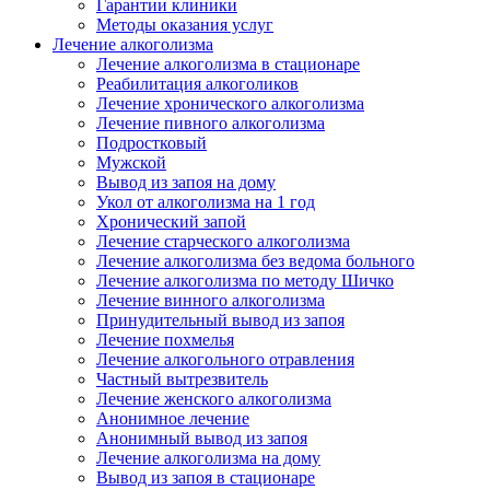
Гарантии клиники
Методы оказания услуг
Лечение алкоголизма
Лечение алкоголизма в стационаре
Реабилитация алкоголиков
Лечение хронического алкоголизма
Лечение пивного алкоголизма
Подростковый
Мужской
Вывод из запоя на дому
Укол от алкоголизма на 1 год
Хронический запой
Лечение старческого алкоголизма
Лечение алкоголизма без ведома больного
Лечение алкоголизма по методу Шичко
Лечение винного алкоголизма
Принудительный вывод из запоя
Лечение похмелья
Лечение алкогольного отравления
Частный вытрезвитель
Лечение женского алкоголизма
Анонимное лечение
Анонимный вывод из запоя
Лечение алкоголизма на дому
Вывод из запоя в стационаре