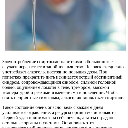
Злоупотребление спиртными напитками в большинстве
случаев перерастает в запойное пьянство. Человек ежедневно
употребляет алкоголь, постоянно повышая дозы. При
попытках прекратить пить начинается острый абстинентный
синдром, сопровождающийся ознобом, сильной головной
болью, ощущением ломоты в теле, тремором, высокой
температурой и резкими изменениями в поведении. Чтобы
снять неприятные симптомы, алкоголик вновь пьет спиртное.
Такое состояние очень опасно, ведь с каждым днем
усиливается отравление, а ресурсы организма истощаются.
Первый удар принимает на себя печень, а затем страдают
остальные органы и системы. Остановить этот
разрушительный процесс поможет капельница от запоя.