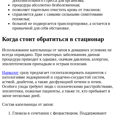
дополнительного стресса для организма;
процедура абсолютно безболезненная;
позволяет тщательно очистить кровь от токсинов;
справляется даже с самыми сильными симптомами
похмелья;
больной не подвергается транспортировке, а остается в
привычной для себя обстановке.
Когда стоит обратиться в стационар
Использование капельницы от запоя в домашних условиях не
всегда оправдано. При некоторых заболеваниях данная
процедура приводит к одышке, скачкам давления, аллергии,
эпилептическим припадкам и острым психозам.
Нарколог
сразу предлагает госпитализировать пациентов с
патологиями эндокринной и сердечно-сосудистой систем,
астмой, диабетом, а также дисфункцией печени и почек.
Особого ухода требуют люди с психическими расстройствами,
эпилептики, пожилые пациенты, а также те, кто пребывает в
запое несколько дней.
Состав капельницы от запоя:
Глюкоза в сочетании с физраствором. Поддерживают