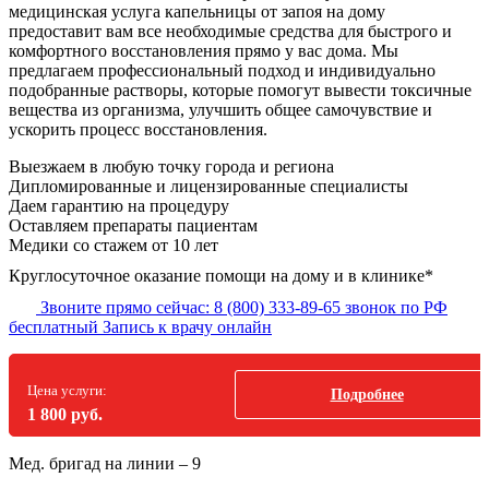
медицинская услуга капельницы от запоя на дому
предоставит вам все необходимые средства для быстрого и
комфортного восстановления прямо у вас дома. Мы
предлагаем профессиональный подход и индивидуально
подобранные растворы, которые помогут вывести токсичные
вещества из организма, улучшить общее самочувствие и
ускорить процесс восстановления.
Выезжаем в
любую точку
города и региона
Дипломированные и лицензированные специалисты
Даем гарантию на процедуру
Оставляем препараты пациентам
Медики со стажем от 10 лет
Круглосуточное оказание помощи на дому и в клинике*
Звоните прямо сейчас:
8 (800) 333-89-65
звонок по РФ
бесплатный
Запись к врачу онлайн
Цена услуги:
Подробнее
1 800 руб.
Мед. бригад на линии –
9