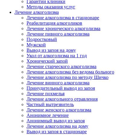
Гарантии клиники
Методы оказания услуг
Лечение алкоголизма
Лечение алкоголизма в стационаре
Реабилитация алкоголиков
Лечение хронического алкоголизма
Лечение пивного алкоголизма
Подростковый
Мужской
Вывод из запоя на дому
Укол от алкоголизма на 1 год
Хронический запой
Лечение старческого алкоголизма
Лечение алкоголизма без ведома больного
Лечение алкоголизма по методу Шичко
Лечение винного алкоголизма
Принудительный вывод из запоя
Лечение похмелья
Лечение алкогольного отравления
Частный вытрезвитель
Лечение женского алкоголизма
Анонимное лечение
Анонимный вывод из запоя
Лечение алкоголизма на дому
Вывод из запоя в стационаре