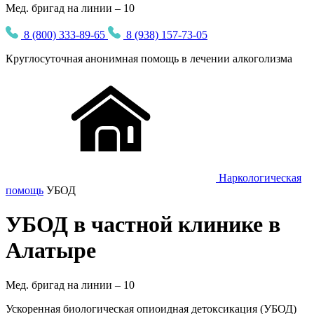
Мед. бригад на линии – 10
8 (800) 333-89-65
8 (938) 157-73-05
Круглосуточная
анонимная
помощь в лечении алкоголизма
Наркологическая
помощь
УБОД
УБОД в частной клинике в
Алатыре
Мед. бригад на линии –
10
Ускоренная биологическая опиоидная детоксикация (УБОД)