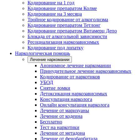
Кодирование на 1 год
Кодирование препаратом Колме
Кодирование на 3 месяца
Тройное кодирование от алкоголизма
Кодирование препаратом Тетлонг
Кодирование препаратом Витамерц Депо
Блокада от алкогольной зависимости
Ресоциализация наркозависимых
Кодирование под лопатку
Наркологическая помощь
Лечение наркомании
Анонимное лечение наркомании
Принудительное лечение наркозависимых
Кодирование от наркотиков
УБОД
Снятие ломки
Детоксикация наркозависимых
Консультация нарколога
Онлайн консультация нарколога
Лечение от марихуаны
Лечение от кодеина
Бесплатно
Тест на наркотики
Лечение от метадона
Лечение от фенобарбитала