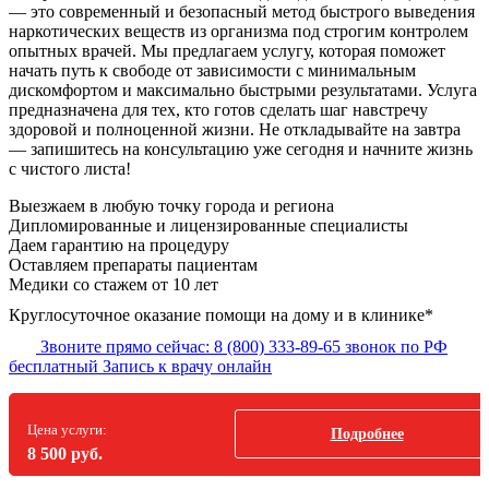
— это современный и безопасный метод быстрого выведения
наркотических веществ из организма под строгим контролем
опытных врачей. Мы предлагаем услугу, которая поможет
начать путь к свободе от зависимости с минимальным
дискомфортом и максимально быстрыми результатами. Услуга
предназначена для тех, кто готов сделать шаг навстречу
здоровой и полноценной жизни. Не откладывайте на завтра
— запишитесь на консультацию уже сегодня и начните жизнь
с чистого листа!
Выезжаем в
любую точку
города и региона
Дипломированные и лицензированные специалисты
Даем гарантию на процедуру
Оставляем препараты пациентам
Медики со стажем от 10 лет
Круглосуточное оказание помощи на дому и в клинике*
Звоните прямо сейчас:
8 (800) 333-89-65
звонок по РФ
бесплатный
Запись к врачу онлайн
Цена услуги:
Подробнее
8 500 руб.