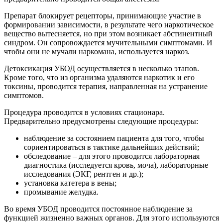
Препарат блокирует рецепторы, принимающие участие в
формировании зависимости, в результате чего наркотическое
вещество вытесняется, но при этом возникает абстинентный
синдром. Он сопровождается мучительными симптомами. И
чтобы они не мучали наркомана, используется наркоз.
Детоксикация УБОД осуществляется в несколько этапов.
Кроме того, что из организма удаляются наркотик и его
токсины, проводится терапия, направленная на устранение
симптомов.
Процедура проводится в условиях стационара.
Предварительно предусмотрены следующие процедуры:
наблюдение за состоянием пациента для того, чтобы
сориентироваться в тактике дальнейших действий;
обследование – для этого проводится лабораторная
диагностика (исследуется кровь, моча), лабораторные
исследования (ЭКГ, рентген и др.);
установка катетера в вены;
промывание желудка.
Во время УБОД проводится постоянное наблюдение за
функцией жизненно важных органов. Для этого используются