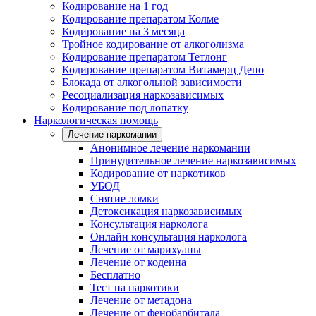
Кодирование на 1 год
Кодирование препаратом Колме
Кодирование на 3 месяца
Тройное кодирование от алкоголизма
Кодирование препаратом Тетлонг
Кодирование препаратом Витамерц Депо
Блокада от алкогольной зависимости
Ресоциализация наркозависимых
Кодирование под лопатку
Наркологическая помощь
Лечение наркомании
Анонимное лечение наркомании
Принудительное лечение наркозависимых
Кодирование от наркотиков
УБОД
Снятие ломки
Детоксикация наркозависимых
Консультация нарколога
Онлайн консультация нарколога
Лечение от марихуаны
Лечение от кодеина
Бесплатно
Тест на наркотики
Лечение от метадона
Лечение от фенобарбитала