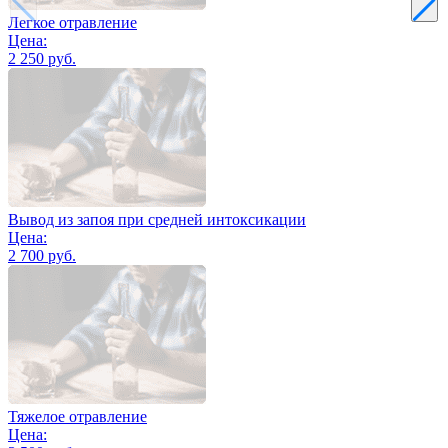
Легкое отравление
Цена:
2 250 руб.
Вывод из запоя при средней интоксикации
Цена:
2 700 руб.
Тяжелое отравление
Цена: