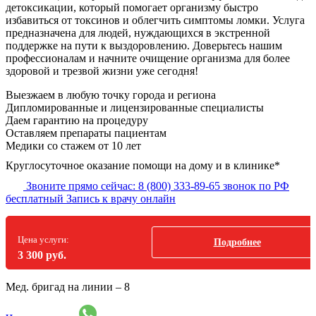
детоксикации, который помогает организму быстро
избавиться от токсинов и облегчить симптомы ломки. Услуга
предназначена для людей, нуждающихся в экстренной
поддержке на пути к выздоровлению. Доверьтесь нашим
профессионалам и начните очищение организма для более
здоровой и трезвой жизни уже сегодня!
Выезжаем в
любую точку
города и региона
Дипломированные и лицензированные специалисты
Даем гарантию на процедуру
Оставляем препараты пациентам
Медики со стажем от 10 лет
Круглосуточное оказание помощи на дому и в клинике*
Звоните прямо сейчас:
8 (800) 333-89-65
звонок по РФ
бесплатный
Запись к врачу онлайн
Цена услуги:
Подробнее
3 300 руб.
Мед. бригад на линии –
8