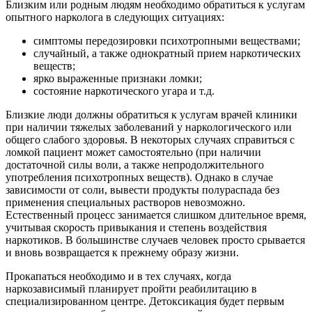
Близким или родным людям необходимо обратиться к услугам
опытного нарколога в следующих ситуациях:
симптомы передозировки психотропными веществами;
случайный, а также однократный прием наркотических
веществ;
ярко выраженные признаки ломки;
состояние наркотического угара и т.д.
Близкие люди должны обратиться к услугам врачей клиники
при наличии тяжелых заболеваний у наркологического или
общего слабого здоровья. В некоторых случаях справиться с
ломкой пациент может самостоятельно (при наличии
достаточной силы воли, а также непродолжительного
употребления психотропных веществ). Однако в случае
зависимости от соли, вывести продукты полураспада без
применения специальных растворов невозможно.
Естественный процесс занимается слишком длительное время,
учитывая скорость привыкания и степень воздействия
наркотиков. В большинстве случаев человек просто срывается
и вновь возвращается к прежнему образу жизни.
Прокапаться необходимо и в тех случаях, когда
наркозависимый планирует пройти реабилитацию в
специализированном центре. Детоксикация будет первым