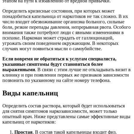
этапом на пути к избавлению от вредной привычки.
Определить кризисные состояния, при которых может
понадобиться капельница от наркотиков не так сложно. В их
число входит обезвоживание организма больного, сильные
боли, резкие перепады давления, непрерывная рвота. Особого
внимания также потребуют люди с явными изменениями в
психике. Наркоман может страдать от галлюцинаций,
угрожать своим поведением окружающим. В некоторых
случаях могут появиться мысли о самоубийстве.
Если вовремя не обратиться к услугам специалиста,
указанные симптомы будут становиться более
выраженными
. В связи с этим лучше не откладывать визит в
клинику и при появлении первых же признаков зависимости
позвонить по указанному на сайте номеру телефона.
Виды капельниц
Определить состав раствора, который будет использоваться
для снятия симптомов наркозависимости, может только
опытный врач. Ниже представлены самые эффективные виды
капельниц от наркотиков:
Простая
. В состав такой капельницы входит физ.