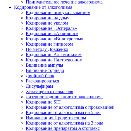
Принудительное лечение алкоголизма
Кодирование от алкоголизма
Кодирование иглоука лыванием
Кодирование на дому
Кодирование уколом
Кодирование «Эспераль»
Кодирование «Аквилонг»
Кодирование «Вивитролом»
Кодирование гипнозом
По методу Довженко
Кодирование Алгоминалом
Кодирование Налтрексоном
Вшивание ампулы
Вшивание торпедо
Двойной блок
Раскодироваться
Дисульфирам
Химзащита от алкоголя
Лазерное кодирование от алкоголизма
Кодирование SIT
Кодирование от алкоголизма с провокацией
Кодирование от алкоголизма на 5 лет
Имплантация Продетоксоном
Кодирование от алкоголизма на 3 года
Кодирование препаратом Актоплекс