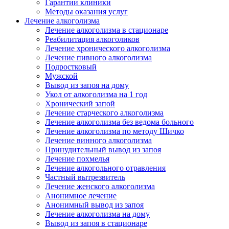
Гарантии клиники
Методы оказания услуг
Лечение алкоголизма
Лечение алкоголизма в стационаре
Реабилитация алкоголиков
Лечение хронического алкоголизма
Лечение пивного алкоголизма
Подростковый
Мужской
Вывод из запоя на дому
Укол от алкоголизма на 1 год
Хронический запой
Лечение старческого алкоголизма
Лечение алкоголизма без ведома больного
Лечение алкоголизма по методу Шичко
Лечение винного алкоголизма
Принудительный вывод из запоя
Лечение похмелья
Лечение алкогольного отравления
Частный вытрезвитель
Лечение женского алкоголизма
Анонимное лечение
Анонимный вывод из запоя
Лечение алкоголизма на дому
Вывод из запоя в стационаре