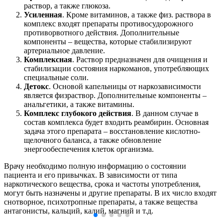
раствор, а также глюкоза.
Усиленная
. Кроме витаминов, а также физ. раствора в
комплекс входят препараты противосудорожного
противорвотного действия. Дополнительные
компоненты – вещества, которые стабилизируют
артериальное давление.
Комплексная
. Раствор предназначен для очищения и
стабилизации состояния наркоманов, употребляющих
специальные соли.
Детокс
. Основой капельницы от наркозависимости
является физраствор. Дополнительные компоненты –
анальгетики, а также витамины.
Комплекс глубокого действия
. В данном случае в
состав комплекса будет входить реамбирин. Основная
задача этого препарата – восстановление кислотно-
щелочного баланса, а также обновление
энергообеспечения клеток организма.
Врачу необходимо полную информацию о состоянии
пациента и его привычках. В зависимости от типа
наркотического вещества, срока и частоты употребления,
могут быть назначены и другие препараты. В их число входят
снотворное, психотропные препараты, а также вещества
антагонисты, кальций, калий, магний и т.д.