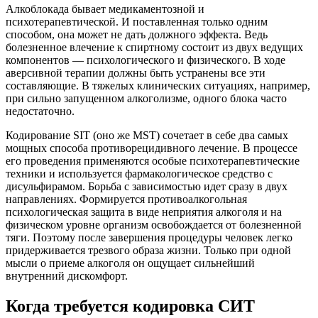
Алкоблокада бывает медикаментозной и
психотерапевтической. И поставленная только одним
способом, она может не дать должного эффекта. Ведь
болезненное влечение к спиртному состоит из двух ведущих
компонентов — психологического и физического. В ходе
аверсивной терапии должны быть устранены все эти
составляющие. В тяжелых клинических ситуациях, например,
при сильно запущенном алкоголизме, одного блока часто
недостаточно.
Кодирование SIT (оно же MST) сочетает в себе два самых
мощных способа противорецидивного лечение. В процессе
его проведения применяются особые психотерапевтические
техники и используется фармакологическое средство с
дисульфирамом. Борьба с зависимостью идет сразу в двух
направлениях. Формируется противоалкогольная
психологическая защита в виде неприятия алкоголя и на
физическом уровне организм освобождается от болезненной
тяги. Поэтому после завершения процедуры человек легко
придерживается трезвого образа жизни. Только при одной
мысли о приеме алкоголя он ощущает сильнейший
внутренний дискомфорт.
Когда требуется кодировка СИТ