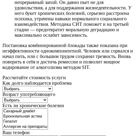
непрерывный запой. Он давно пьет не для
удовольствия, а для поддержания жизнедеятельности. У
него букет хронических болезней, серьезно расстроена
психика, утрачены навыки нормального социального
взаимодействия. Методика СИТ поможет и на третьей
стадии — предотвратит моральную деградацию и
максимально ослабит зависимость.
Постановка комбинированной блокады также показана при
неэффективности однокомпонентной. Человек или сорвался и
начал пить, или с большим трудом сохранял трезвость. Вновь
поверить в себя и достичь ремиссии и позволит мощное
кодирование от алкоголизма методом SIT.
Рассчитайте стоимость услуги
Как долго наблюдается проблема
Возраст употребляющего
Есть ли хронические болезни
Ваш телефон