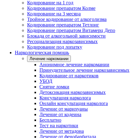
Кодирование на 1 год
Кодирование препаратом Колме
Кодирование на 3 месяца
Тройное кодирование от алкоголизма
Кодирование препаратом Тетлонг
Кодирование препаратом Витамерц Депо
Блокада от алкогольной зависимости
Ресоциализация наркозависимых
Кодирование под лопатку
Наркологическая помощь
Лечение наркомании
Анонимное лечение наркомании
Принудительное лечение наркозависимых
Кодирование от наркотиков
УБОД
Снятие ломки
Детоксикация наркозависимых
Консультация нарколога
Онлайн консультация нарколога
Лечение от марихуаны
Лечение от кодеина
Бесплатно
Тест на наркотики
Лечение от метадона
Лечение от фенобарбитала