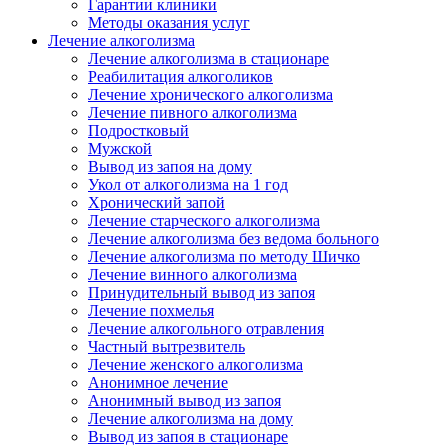
Гарантии клиники
Методы оказания услуг
Лечение алкоголизма
Лечение алкоголизма в стационаре
Реабилитация алкоголиков
Лечение хронического алкоголизма
Лечение пивного алкоголизма
Подростковый
Мужской
Вывод из запоя на дому
Укол от алкоголизма на 1 год
Хронический запой
Лечение старческого алкоголизма
Лечение алкоголизма без ведома больного
Лечение алкоголизма по методу Шичко
Лечение винного алкоголизма
Принудительный вывод из запоя
Лечение похмелья
Лечение алкогольного отравления
Частный вытрезвитель
Лечение женского алкоголизма
Анонимное лечение
Анонимный вывод из запоя
Лечение алкоголизма на дому
Вывод из запоя в стационаре