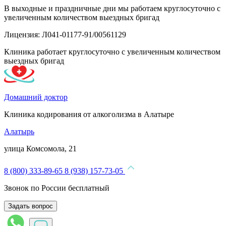
В выходные и праздничные дни мы работаем круглосуточно с
увеличенным количеством выездных бригад
Лицензия: Л041-01177-91/00561129
Клиника работает круглосуточно с увеличенным количеством
выездных бригад
Домашний доктор
Клиника кодирования от алкоголизма в Алатыре
Алатырь
улица Комсомола, 21
8 (800) 333-89-65
8 (938) 157-73-05
Звонок по России бесплатный
Задать вопрос