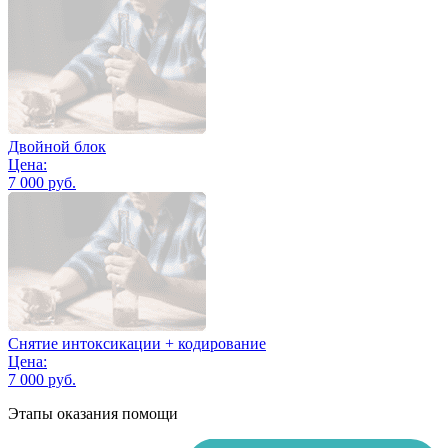
Двойной блок
Цена:
7 000 руб.
Снятие интоксикации + кодирование
Цена:
7 000 руб.
Этапы оказания помощи