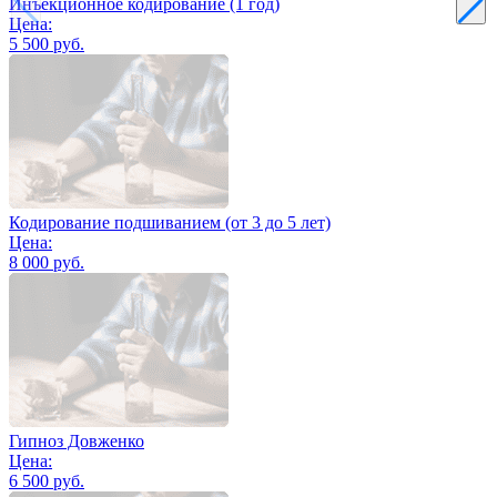
Инъекционное кодирование (1 год)
Цена:
5 500 руб.
Кодирование подшиванием (от 3 до 5 лет)
Цена:
8 000 руб.
Гипноз Довженко
Цена:
6 500 руб.