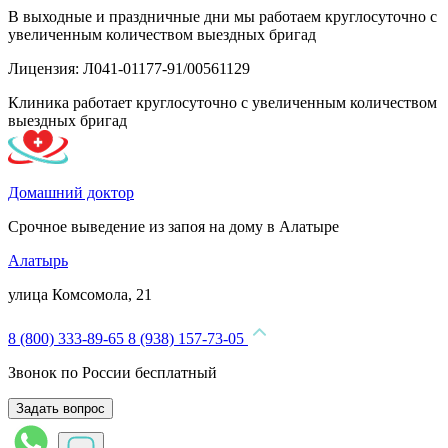
В выходные и праздничные дни мы работаем круглосуточно с
увеличенным количеством выездных бригад
Лицензия: Л041-01177-91/00561129
Клиника работает круглосуточно с увеличенным количеством
выездных бригад
Домашний доктор
Срочное выведение из запоя на дому в Алатыре
Алатырь
улица Комсомола, 21
8 (800) 333-89-65
8 (938) 157-73-05
Звонок по России бесплатный
Задать вопрос