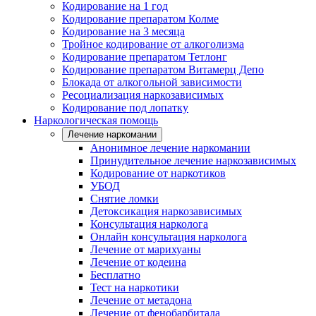
Кодирование на 1 год
Кодирование препаратом Колме
Кодирование на 3 месяца
Тройное кодирование от алкоголизма
Кодирование препаратом Тетлонг
Кодирование препаратом Витамерц Депо
Блокада от алкогольной зависимости
Ресоциализация наркозависимых
Кодирование под лопатку
Наркологическая помощь
Лечение наркомании
Анонимное лечение наркомании
Принудительное лечение наркозависимых
Кодирование от наркотиков
УБОД
Снятие ломки
Детоксикация наркозависимых
Консультация нарколога
Онлайн консультация нарколога
Лечение от марихуаны
Лечение от кодеина
Бесплатно
Тест на наркотики
Лечение от метадона
Лечение от фенобарбитала