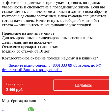
эффективно справиться с приступами тревоги, возвращая
уверенность и спокойствие в повседневную жизнь. Если вы
сталкиваетесь с паническими атаками и хотите снова обрести
контроль над своим состоянием, наша команда специалистов
готова вам помочь. Начните путь к свободной жизни без
страха — запишитесь на консультацию уже сегодня!
Приезжаем на дом
за 39 минут
Дипломированные и лицензированные специалисты
Даем гарантию на процедуру
Оставляем препараты пациентам
Медики со стажем от 10 лет
Круглосуточное оказание помощи на дому и в клинике*
Звоните прямо сейчас:
8 (800) 333-89-65
звонок по РФ
бесплатный
Запись к врачу онлайн
Цена услуги:
Подробнее
2 400 руб.
Мед. бригад на линии –
9