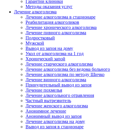
Гарантии клиники
Методы оказания услуг
Лечение алкоголизма
Лечение алкоголизма в стационаре
Реабилитация алкоголиков
Лечение хронического алкоголизма
Лечение пивного алкоголизма
Подростковый
Мужской
Вывод из запоя на дому
Укол от алкоголизма на 1 год
Хронический запой
Лечение старческого алкоголизма
Лечение алкоголизма без ведома больного
Лечение алкоголизма по методу Шичко
Лечение винного алкоголизма
Принудительный вывод из запоя
Лечение похмелья
Лечение алкогольного отравления
Частный вытрезвитель
Лечение женского алкоголизма
Анонимное лечение
Анонимный вывод из запоя
Лечение алкоголизма на дому
Вывод из запоя в стационаре