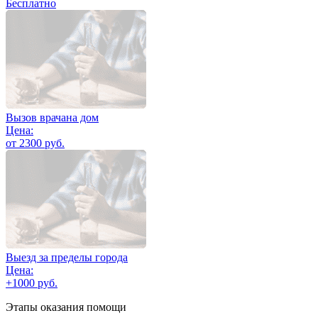
Бесплатно
Вызов врачана дом
Цена:
от 2300 руб.
Выезд за пределы города
Цена:
+1000 руб.
Этапы оказания помощи