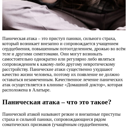
Паническая атака – это приступ паники, сильного страха,
который возникает внезапно и сопровождается учащением
сердцебиения, повышенным потоотделением, дрожью во всём
теле и другими симптомами. Они могут возникать
самостоятельно однократно или регулярно либо являться
сопровождением к какому-либо другому невротическому
расстройству. Панические атаки существенно ухудшают
качество жизни человека, поэтому их появление не должно
оставаться незамеченным. Качественное лечение панических
атак осуществляется в клинике «Домашний доктор», которая
расположена в Алатыре.
Паническая атака – что это такое?
Панической атакой называют резкие и внезапные приступы
страха и сильной паники, сопровождающиеся рядом
соматических признаков (учащённым сердцебиением,