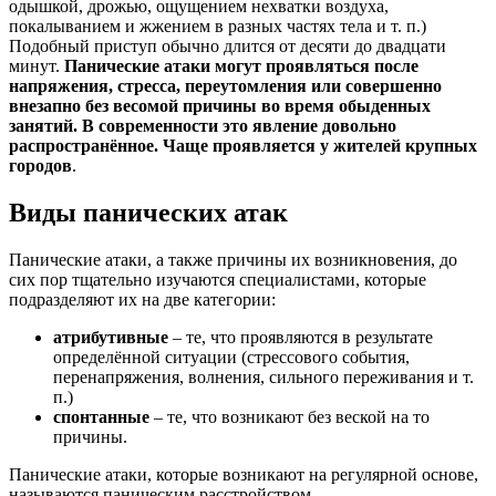
одышкой, дрожью, ощущением нехватки воздуха,
покалыванием и жжением в разных частях тела и т. п.)
Подобный приступ обычно длится от десяти до двадцати
минут.
Панические атаки могут проявляться после
напряжения, стресса, переутомления или совершенно
внезапно без весомой причины во время обыденных
занятий. В современности это явление довольно
распространённое. Чаще проявляется у жителей крупных
городов
.
Виды панических атак
Панические атаки, а также причины их возникновения, до
сих пор тщательно изучаются специалистами, которые
подразделяют их на две категории:
атрибутивные
– те, что проявляются в результате
определённой ситуации (стрессового события,
перенапряжения, волнения, сильного переживания и т.
п.)
спонтанные
– те, что возникают без веской на то
причины.
Панические атаки, которые возникают на регулярной основе,
называются паническим расстройством.