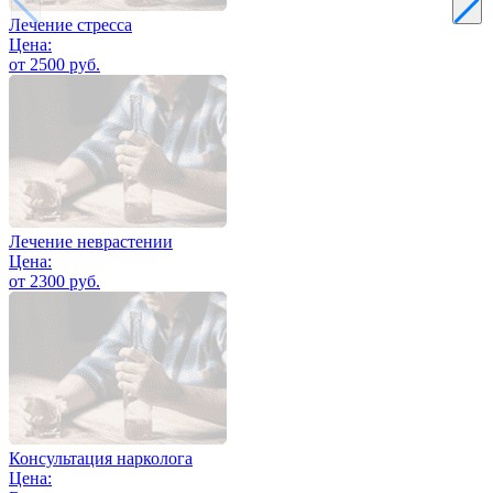
Лечение стресса
Цена:
от 2500 руб.
Лечение неврастении
Цена:
от 2300 руб.
Консультация нарколога
Цена: