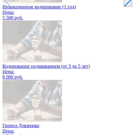
Инъекционное кодирование (1 год)
Цена:
5 500 руб.
Кодирование подшиванием (от 3 до 5 лет)
Цена:
8 000 руб.
Гипноз Довженко
Цена: