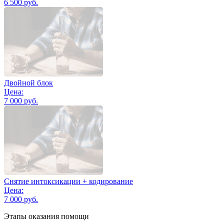
6 500 руб.
Двойной блок
Цена:
7 000 руб.
Снятие интоксикации + кодирование
Цена:
7 000 руб.
Этапы оказания помощи