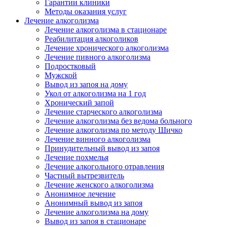
Гарантии клиники
Методы оказания услуг
Лечение алкоголизма
Лечение алкоголизма в стационаре
Реабилитация алкоголиков
Лечение хронического алкоголизма
Лечение пивного алкоголизма
Подростковый
Мужской
Вывод из запоя на дому
Укол от алкоголизма на 1 год
Хронический запой
Лечение старческого алкоголизма
Лечение алкоголизма без ведома больного
Лечение алкоголизма по методу Шичко
Лечение винного алкоголизма
Принудительный вывод из запоя
Лечение похмелья
Лечение алкогольного отравления
Частный вытрезвитель
Лечение женского алкоголизма
Анонимное лечение
Анонимный вывод из запоя
Лечение алкоголизма на дому
Вывод из запоя в стационаре