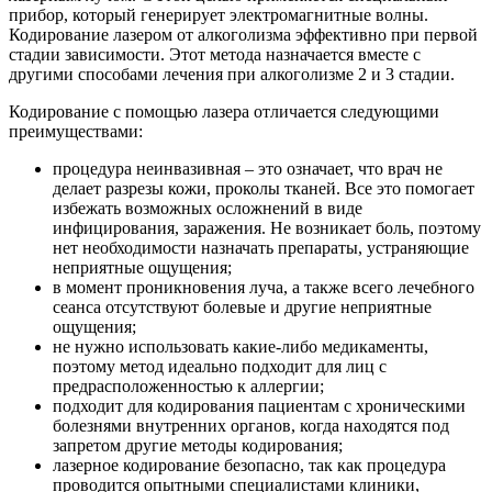
прибор, который генерирует электромагнитные волны.
Кодирование лазером от алкоголизма эффективно при первой
стадии зависимости. Этот метода назначается вместе с
другими способами лечения при алкоголизме 2 и 3 стадии.
Кодирование с помощью лазера отличается следующими
преимуществами:
процедура неинвазивная – это означает, что врач не
делает разрезы кожи, проколы тканей. Все это помогает
избежать возможных осложнений в виде
инфицирования, заражения. Не возникает боль, поэтому
нет необходимости назначать препараты, устраняющие
неприятные ощущения;
в момент проникновения луча, а также всего лечебного
сеанса отсутствуют болевые и другие неприятные
ощущения;
не нужно использовать какие-либо медикаменты,
поэтому метод идеально подходит для лиц с
предрасположенностью к аллергии;
подходит для кодирования пациентам с хроническими
болезнями внутренних органов, когда находятся под
запретом другие методы кодирования;
лазерное кодирование безопасно, так как процедура
проводится опытными специалистами клиники,