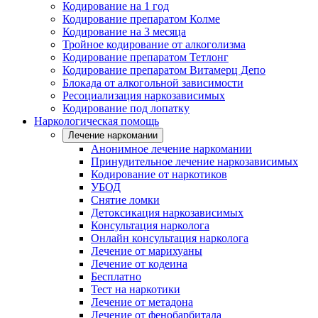
Кодирование на 1 год
Кодирование препаратом Колме
Кодирование на 3 месяца
Тройное кодирование от алкоголизма
Кодирование препаратом Тетлонг
Кодирование препаратом Витамерц Депо
Блокада от алкогольной зависимости
Ресоциализация наркозависимых
Кодирование под лопатку
Наркологическая помощь
Лечение наркомании
Анонимное лечение наркомании
Принудительное лечение наркозависимых
Кодирование от наркотиков
УБОД
Снятие ломки
Детоксикация наркозависимых
Консультация нарколога
Онлайн консультация нарколога
Лечение от марихуаны
Лечение от кодеина
Бесплатно
Тест на наркотики
Лечение от метадона
Лечение от фенобарбитала