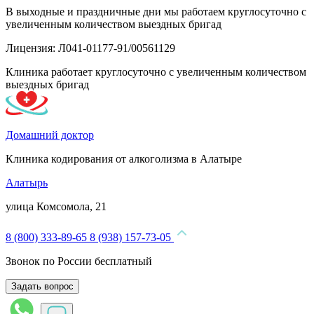
В выходные и праздничные дни мы работаем круглосуточно с
увеличенным количеством выездных бригад
Лицензия: Л041-01177-91/00561129
Клиника работает круглосуточно с увеличенным количеством
выездных бригад
Домашний доктор
Клиника кодирования от алкоголизма в Алатыре
Алатырь
улица Комсомола, 21
8 (800) 333-89-65
8 (938) 157-73-05
Звонок по России бесплатный
Задать вопрос