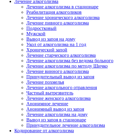
Лечение алкоголизма
Лечение алкоголизма в стационаре
Реабилитация алкоголиков
Лечение хронического алкоголизма
Лечение пивного алкоголизма
Подростковый
Мужской
Вывод из запоя на дому
Укол от алкоголизма на 1 год
Хронический запой
Лечение старческого алкоголизма
Лечение алкоголизма без ведома больного
Лечение алкоголизма по методу Шичко
Лечение винного алкоголизма
Принудительный вывод из запоя
Лечение похмелья
Лечение алкогольного отравления
Частный вытрезвитель
Лечение женского алкоголизма
Анонимное лечение
Анонимный вывод из запоя
Лечение алкоголизма на дому
Вывод из запоя в стационаре
Принудительное лечение алкоголизма
Кодирование от алкоголизма