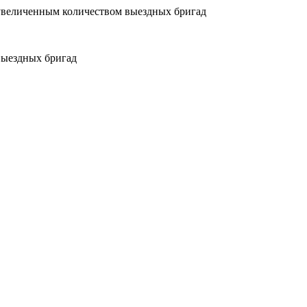
увеличенным количеством выездных бригад
выездных бригад