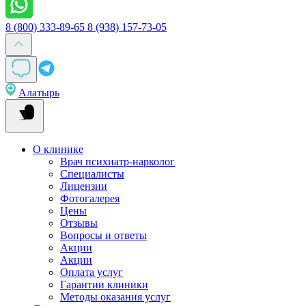
8 (800) 333-89-65
8 (938) 157-73-05
Алатырь
О клинике
Врач психиатр-нарколог
Специалисты
Лицензии
Фотогалерея
Цены
Отзывы
Вопросы и ответы
Акции
Акции
Оплата услуг
Гарантии клиники
Методы оказания услуг