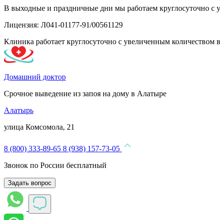
В выходные и праздничные дни мы работаем круглосуточно с 
Лицензия: Л041-01177-91/00561129
Клиника работает круглосуточно с увеличенным количеством 
Домашний доктор
Срочное выведение из запоя на дому в Алатыре
Алатырь
улица Комсомола, 21
8 (800) 333-89-65
8 (938) 157-73-05
Звонок по России бесплатный
Задать вопрос