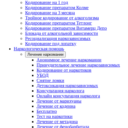
Кодирование на 1 год
Кодирование препаратом Колме
Кодирование на 3 месяца
Тройное кодирование от алкоголизма
Кодирование препаратом Тетлонг
Кодирование препаратом Витамерц Депо
Блокада от алкогольной зависимости
Ресоциализация наркозависимых
Кодирование под лопатку
Наркологическая помощь
Лечение наркомании
Анонимное лечение наркомании
Принудительное лечение наркозависимых
Кодирование от наркотиков
УБОД
Снятие ломки
Детоксикация наркозависимых
Консультация нарколога
Онлайн консультация нарколога
Лечение от марихуаны
Лечение от кодеина
Бесплатно
Тест на наркотики
Лечение от метадона
Лечение от фенобарбитала