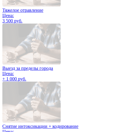
Тяжелое отравление
Цена:
3 500 руб.
Выезд за пределы города
Цена:
+ 1 000 руб.
Снятие интоксикации + кодирование
Цена: