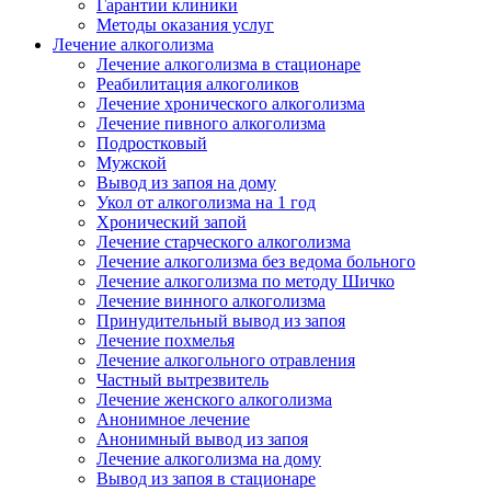
Гарантии клиники
Методы оказания услуг
Лечение алкоголизма
Лечение алкоголизма в стационаре
Реабилитация алкоголиков
Лечение хронического алкоголизма
Лечение пивного алкоголизма
Подростковый
Мужской
Вывод из запоя на дому
Укол от алкоголизма на 1 год
Хронический запой
Лечение старческого алкоголизма
Лечение алкоголизма без ведома больного
Лечение алкоголизма по методу Шичко
Лечение винного алкоголизма
Принудительный вывод из запоя
Лечение похмелья
Лечение алкогольного отравления
Частный вытрезвитель
Лечение женского алкоголизма
Анонимное лечение
Анонимный вывод из запоя
Лечение алкоголизма на дому
Вывод из запоя в стационаре