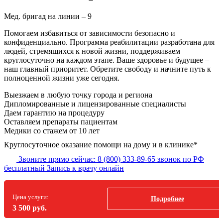
Мед. бригад на линии –
9
Помогаем избавиться от зависимости безопасно и
конфиденциально. Программа реабилитации разработана для
людей, стремящихся к новой жизни, поддерживаем
круглосуточно на каждом этапе. Ваше здоровье и будущее –
наш главный приоритет. Обретите свободу и начните путь к
полноценной жизни уже сегодня.
Выезжаем в
любую точку
города и региона
Дипломированные и лицензированные специалисты
Даем гарантию на процедуру
Оставляем препараты пациентам
Медики со стажем от 10 лет
Круглосуточное оказание помощи на дому и в клинике*
Звоните прямо сейчас:
8 (800) 333-89-65
звонок по РФ
бесплатный
Запись к врачу онлайн
Цена услуги:
Подробнее
3 500 руб.