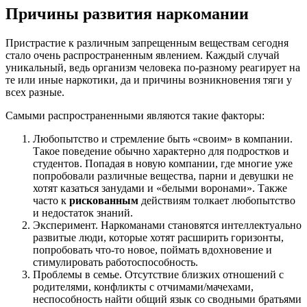
Причины развития наркомании
Пристрастие к различным запрещенным веществам сегодня
стало очень распространенным явлением. Каждый случай
уникальный, ведь организм человека по-разному реагирует на
те или иные наркотики, да и причины возникновения тяги у
всех разные.
Самыми распространенными являются такие факторы:
Любопытство и стремление быть «своим» в компании.
Такое поведение обычно характерно для подростков и
студентов. Попадая в новую компании, где многие уже
попробовали различные вещества, парни и девушки не
хотят казаться занудами и «белыми воронами». Также
часто к
рискованным
действиям толкает любопытство
и недостаток знаний.
Эксперимент. Наркоманами становятся интеллектуально
развитые люди, которые хотят расширить горизонты,
попробовать что-то новое, поймать вдохновение и
стимулировать работоспособность.
Проблемы в семье. Отсутствие близких отношений с
родителями, конфликты с отчимами/мачехами,
неспособность найти общий язык со сводными братьями